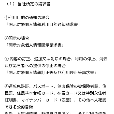
（１） 当社所定の請求書
①利用目的の通知の場合
「開示対象個人情報利用目的通知請求書」
②開示の場合
「開示対象個人情報開示請求書」
③ 内容の訂正、追加又は削除の場合、利用の停止、消去
及び第三者への提供の停止の場合
「開示対象個人情報訂正等及び利用停止等請求書」
④運転免許証、パスポート、健康保険の被保険者証、住
民票、住民基本台帳カード、在留カード又は特別永住者
証明書、マイナンバーカード（表面）、その他本人確認
できる公的書類
※尚、本籍地情報は都道府県までとし、それ以降の情報