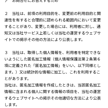
ア お問合せにお答えするため
２ 当社は、前項の利用目的を、変更前の利用目的と関
連性を有すると合理的に認められる範囲内において変更
することがあり、変更した場合には、利用者に対し、通
知又は当社サービス上若しくは当社の運営するウェブサ
イトでの掲示その他の方法により公表します。
３ 当社は、取得した個人情報を、利用者を特定できな
いようにした匿名加工情報（個人情報保護法第２条第６
項に定義された「匿名加工情報」をいい、以下同様とし
ます。）又は統計的な情報に加工し、これを利用するこ
とがあります。
当社は、匿名加工情報を作成したときは、当該匿名加工
情報に含まれる個人に関する情報の項目を、当社の運営
するウェブサイトへの掲示その他適切な方法により公表
します。