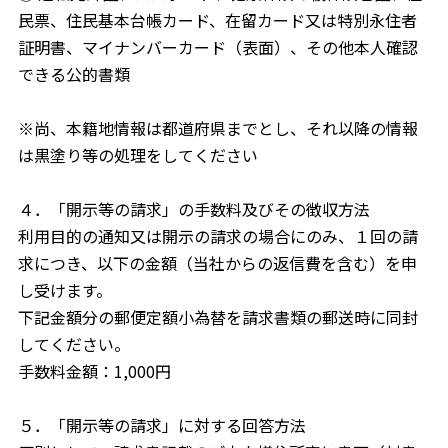
民票、住民基本台帳カード、在留カード又は特別永住者
証明書、マイナンバーカード（表面）、その他本人確認
できる公的書類
※尚、本籍地情報は都道府県までとし、それ以降の情報
は黒塗り等の処理をしてください
４．「開示等の請求」の手数料及びその徴収方法
利用目的の通知又は開示の請求の場合にのみ、１回の請
求につき、以下の金額（当社からの返信費を含む）を申
し受けます。
下記金額分の郵便定額小為替を請求書類の郵送時に同封
してください。
手数料金額：1,000円
５．「開示等の請求」に対する回答方法