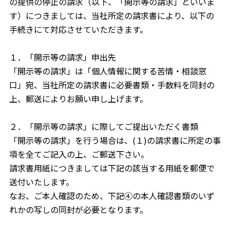
の提供の停止の請求（以下、「開示等の請求」といいま
す）につきましては、当社所定の請求書により、以下の
手続きにて対応させていただきます。
１．「開示等の請求」申出先
「開示等の請求」は「個人情報に関する苦情・相談窓
口」宛、当社所定の請求書に必要書類・手数料を同封の
上、郵送によりお願い申し上げます。
２．「開示等の請求」に際してご提出いただく書類
「開示等の請求」を行う場合は、(１)の請求書に所定の事
項を全てご記入の上、ご郵送下さい。
請求書用紙につきましては下記の該当する用紙を郵便で
送付いたします。
なお、ご本人確認のため、下記④の本人確認書類のいず
れかの写しの同封が必要となります。