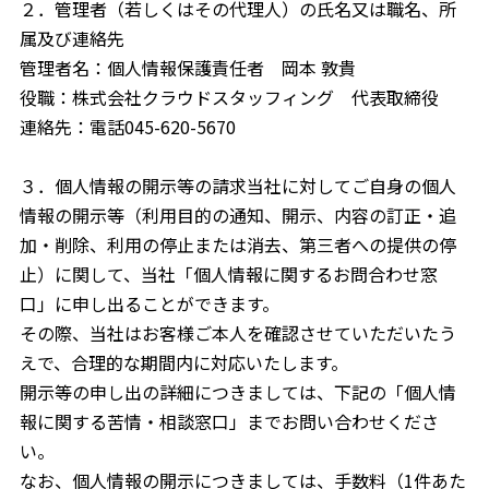
２．管理者（若しくはその代理人）の氏名又は職名、所
属及び連絡先
管理者名：個人情報保護責任者 岡本 敦貴
役職：株式会社クラウドスタッフィング 代表取締役
連絡先：電話045-620-5670
３．個人情報の開示等の請求当社に対してご自身の個人
情報の開示等（利用目的の通知、開示、内容の訂正・追
加・削除、利用の停止または消去、第三者への提供の停
止）に関して、当社「個人情報に関するお問合わせ窓
口」に申し出ることができます。
その際、当社はお客様ご本人を確認させていただいたう
えで、合理的な期間内に対応いたします。
開示等の申し出の詳細につきましては、下記の「個人情
報に関する苦情・相談窓口」までお問い合わせくださ
い。
なお、個人情報の開示につきましては、手数料（1件あた