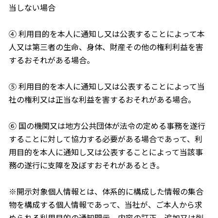
当しない場合
④ 利用目的を本人に通知し又は公表することによって本
人又は第三者の生命、身体、財産その他の権利利益を害
するおそれがある場合。
⑤ 利用目的を本人に通知し又は公表することによって当
社の権利又は正当な利益を害するおそれがある場合。
⑥ 国の機関又は地方公共団体が法令の定める事務を遂行
することに対して協力する必要がある場合であって、利
用目的を本人に通知し又は公表することによって当該事
務の遂行に支障を及ぼすおそれがあるとき。
※開示対象個人情報とは、体系的に構成した情報の集合
物を構成する個人情報であって、当社が、ご本人から求
められる利用目的の通知開示、内容の訂正、追加又は削